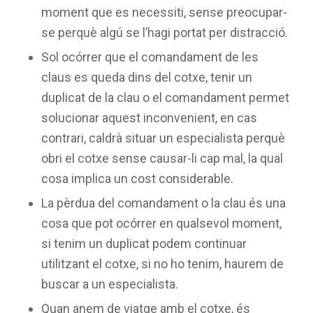
moment que es necessiti, sense preocupar-
se perquè algú se l’hagi portat per distracció.
Sol ocórrer que el comandament de les
claus es queda dins del cotxe, tenir un
duplicat de la clau o el comandament permet
solucionar aquest inconvenient, en cas
contrari, caldrà situar un especialista perquè
obri el cotxe sense causar-li cap mal, la qual
cosa implica un cost considerable.
La pèrdua del comandament o la clau és una
cosa que pot ocórrer en qualsevol moment,
si tenim un duplicat podem continuar
utilitzant el cotxe, si no ho tenim, haurem de
buscar a un especialista.
Quan anem de viatge amb el cotxe, és