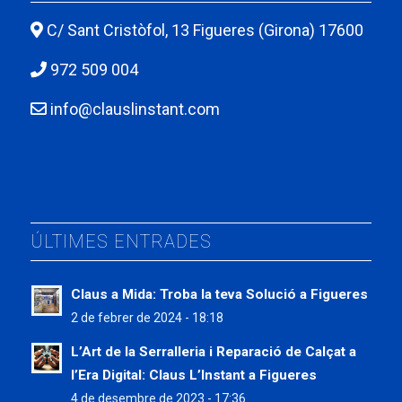
C/ Sant Cristòfol, 13 Figueres (Girona) 17600
972 509 004
info@clauslinstant.com
ÚLTIMES ENTRADES
Claus a Mida: Troba la teva Solució a Figueres
2 de febrer de 2024 - 18:18
L’Art de la Serralleria i Reparació de Calçat a
l’Era Digital: Claus L’Instant a Figueres
4 de desembre de 2023 - 17:36