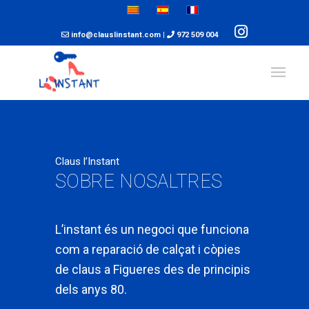
info@clauslinstant.com
|
972 509 004
Claus l’Instant
SOBRE NOSALTRES
L’instant és un negoci que funciona
com a reparació de calçat i còpies
de claus a Figueres des de principis
dels anys 80.