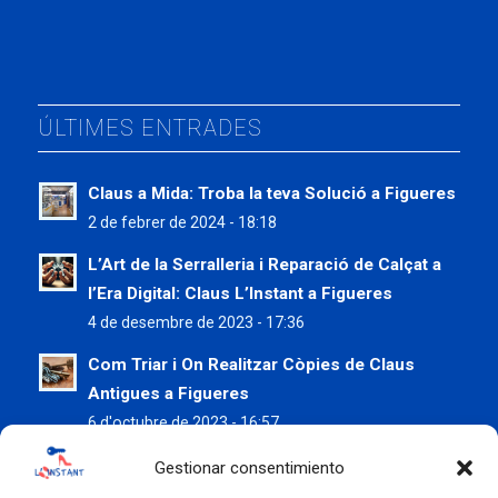
ÚLTIMES ENTRADES
Claus a Mida: Troba la teva Solució a Figueres
2 de febrer de 2024 - 18:18
L’Art de la Serralleria i Reparació de Calçat a
l’Era Digital: Claus L’Instant a Figueres
4 de desembre de 2023 - 17:36
Com Triar i On Realitzar Còpies de Claus
Antigues a Figueres
6 d'octubre de 2023 - 16:57
Preserva les teves Sabates d’Estiu amb els
Gestionar consentimiento
Serveis de Claus L’Instant