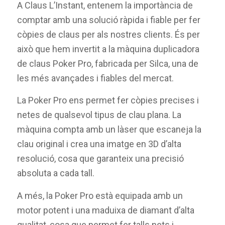
A Claus L’Instant, entenem la importància de
comptar amb una solució ràpida i fiable per fer
còpies de claus per als nostres clients. És per
això que hem invertit a la màquina duplicadora
de claus Poker Pro, fabricada per Silca, una de
les més avançades i fiables del mercat.
La Poker Pro ens permet fer còpies precises i
netes de qualsevol tipus de clau plana. La
màquina compta amb un làser que escaneja la
clau original i crea una imatge en 3D d’alta
resolució, cosa que garanteix una precisió
absoluta a cada tall.
A més, la Poker Pro està equipada amb un
motor potent i una maduixa de diamant d’alta
qualitat, cosa que permet fer talls nets i