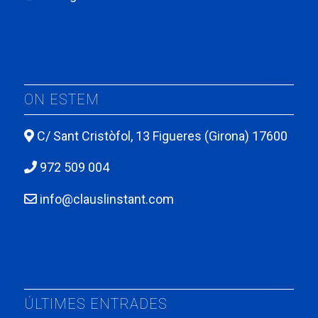
ON ESTEM
C/ Sant Cristòfol, 13 Figueres (Girona) 17600
972 509 004
info@clauslinstant.com
ÚLTIMES ENTRADES