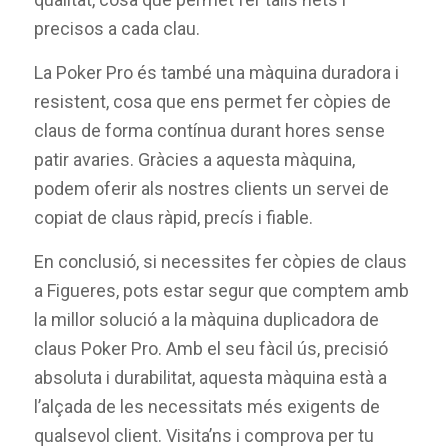
precisos a cada clau.
La Poker Pro és també una màquina duradora i
resistent, cosa que ens permet fer còpies de
claus de forma contínua durant hores sense
patir avaries. Gràcies a aquesta màquina,
podem oferir als nostres clients un servei de
copiat de claus ràpid, precís i fiable.
En conclusió, si necessites fer còpies de claus
a Figueres, pots estar segur que comptem amb
la millor solució a la màquina duplicadora de
claus Poker Pro. Amb el seu fàcil ús, precisió
absoluta i durabilitat, aquesta màquina està a
l’alçada de les necessitats més exigents de
qualsevol client. Visita’ns i comprova per tu