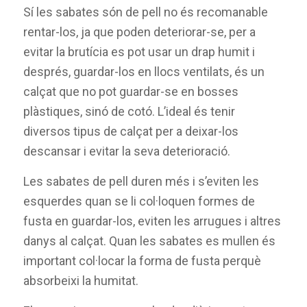
Sí les sabates són de pell no és recomanable
rentar-los, ja que poden deteriorar-se, per a
evitar la brutícia es pot usar un drap humit i
després, guardar-los en llocs ventilats, és un
calçat que no pot guardar-se en bosses
plàstiques, sinó de cotó. L’ideal és tenir
diversos tipus de calçat per a deixar-los
descansar i evitar la seva deterioració.
Les sabates de pell duren més i s’eviten les
esquerdes quan se li col·loquen formes de
fusta en guardar-los, eviten les arrugues i altres
danys al calçat. Quan les sabates es mullen és
important col·locar la forma de fusta perquè
absorbeixi la humitat.