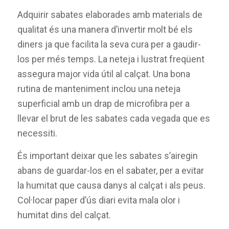
Adquirir sabates elaborades amb materials de
qualitat és una manera d’invertir molt bé els
diners ja que facilita la seva cura per a gaudir-
los per més temps. La neteja i lustrat freqüent
assegura major vida útil al calçat. Una bona
rutina de manteniment inclou una neteja
superficial amb un drap de microfibra per a
llevar el brut de les sabates cada vegada que es
necessiti.
És important deixar que les sabates s’airegin
abans de guardar-los en el sabater, per a evitar
la humitat que causa danys al calçat i als peus.
Col·locar paper d’ús diari evita mala olor i
humitat dins del calçat.