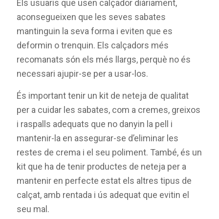
Els usuaris que usen calçador diàriament,
aconsegueixen que les seves sabates
mantinguin la seva forma i eviten que es
deformin o trenquin. Els calçadors més
recomanats són els més llargs, perquè no és
necessari ajupir-se per a usar-los.
És important tenir un kit de neteja de qualitat
per a cuidar les sabates, com a cremes, greixos
i raspalls adequats que no danyin la pell i
mantenir-la en assegurar-se d’eliminar les
restes de crema i el seu poliment. També, és un
kit que ha de tenir productes de neteja per a
mantenir en perfecte estat els altres tipus de
calçat, amb rentada i ús adequat que evitin el
seu mal.