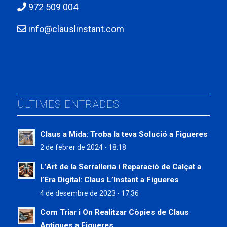
972 509 004
info@clauslinstant.com
ÚLTIMES ENTRADES
Claus a Mida: Troba la teva Solució a Figueres
2 de febrer de 2024 - 18:18
L’Art de la Serralleria i Reparació de Calçat a
l’Era Digital: Claus L’Instant a Figueres
4 de desembre de 2023 - 17:36
Com Triar i On Realitzar Còpies de Claus
Antigues a Figueres