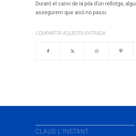
Durant el canvi de la pila d’un rellotge, a
assegurem que això no passi.
COMPARTIR AQUESTA ENTRADA
CLAUS L’INSTANT