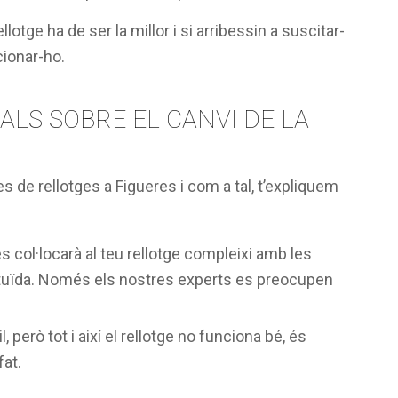
llotge ha de ser la millor i si arribessin a suscitar-
ionar-ho.
LS SOBRE EL CANVI DE LA
es de rellotges a Figueres i com a tal, t’expliquem
s col·locarà al teu rellotge compleixi amb les
tituïda. Només els nostres experts es preocupen
, però tot i així el rellotge no funciona bé, és
fat.