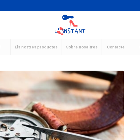
i
Els nostres productes
Sobre nosaltres
Contacte