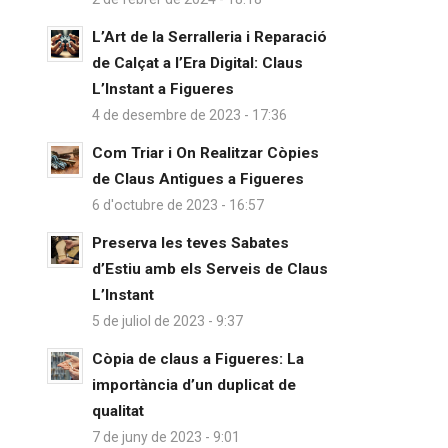
L’Art de la Serralleria i Reparació
de Calçat a l’Era Digital: Claus
L’Instant a Figueres
4 de desembre de 2023 - 17:36
Com Triar i On Realitzar Còpies
de Claus Antigues a Figueres
6 d'octubre de 2023 - 16:57
Preserva les teves Sabates
d’Estiu amb els Serveis de Claus
L’Instant
5 de juliol de 2023 - 9:37
Còpia de claus a Figueres: La
importància d’un duplicat de
qualitat
7 de juny de 2023 - 9:01