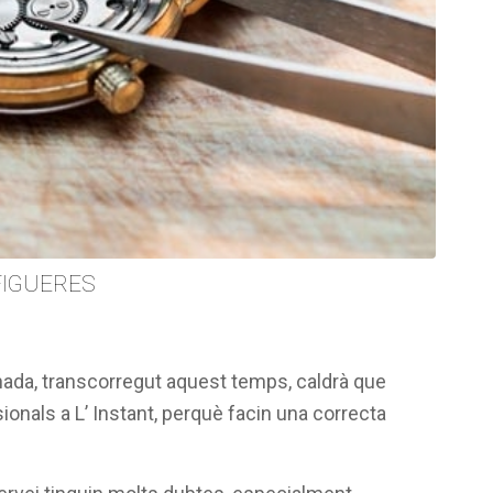
FIGUERES
minada, transcorregut aquest temps, caldrà que
onals a L’ Instant, perquè facin una correcta