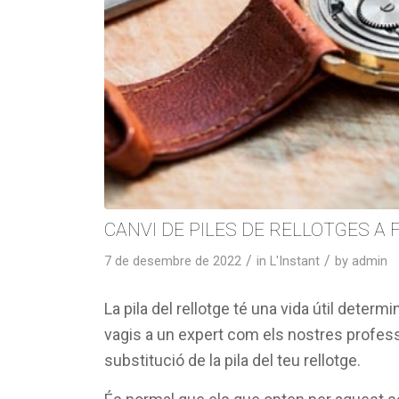
CANVI DE PILES DE RELLOTGES A 
/
/
7 de desembre de 2022
in
L'Instant
by
admin
La pila del rellotge té una vida útil deter
vagis a un expert com els nostres professi
substitució de la pila del teu rellotge.