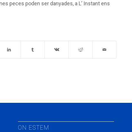
lgunes peces poden ser danyades, a L’ Instant ens
ON ESTEM