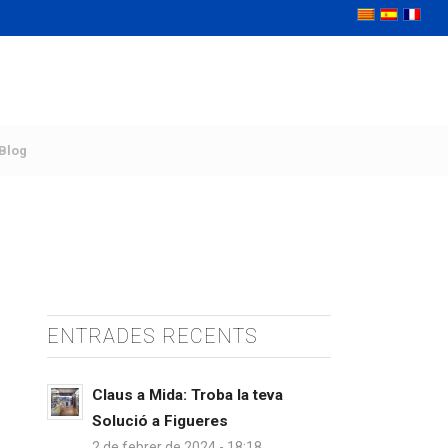
Blog
ENTRADES RECENTS
Claus a Mida: Troba la teva
Solució a Figueres
2 de febrer de 2024 - 18:18