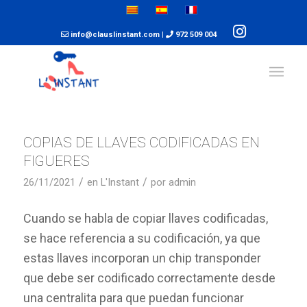
info@clauslinstant.com
|
972 509 004
COPIAS DE LLAVES CODIFICADAS EN
FIGUERES
/
/
26/11/2021
en
L'Instant
por
admin
Cuando se habla de copiar llaves codificadas,
se hace referencia a su codificación, ya que
estas llaves incorporan un chip transponder
que debe ser codificado correctamente desde
una centralita para que puedan funcionar