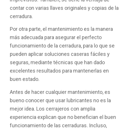
contar con varias llaves originales y copias de la
cerradura.
Por otra parte, el mantenimiento es la manera
más adecuada para asegurar el perfecto
funcionamiento de la cerradura, para lo que se
pueden aplicar soluciones caseras fáciles y
seguras, mediante técnicas que han dado
excelentes resultados para mantenerlas en
buen estado.
Antes de hacer cualquier mantenimiento, es
bueno conocer que usar lubricantes no es la
mejor idea. Los cerrajeros con amplia
experiencia explican que no benefician el buen
funcionamiento de las cerraduras. Incluso,