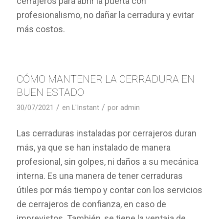
cerrajeros para abrir la puerta con
profesionalismo, no dañar la cerradura y evitar
más costos.
CÓMO MANTENER LA CERRADURA EN
BUEN ESTADO
/
/
30/07/2021
en
L'Instant
por
admin
Las cerraduras instaladas por cerrajeros duran
más, ya que se han instalado de manera
profesional, sin golpes, ni daños a su mecánica
interna. Es una manera de tener cerraduras
útiles por más tiempo y contar con los servicios
de cerrajeros de confianza, en caso de
imprevistos. También, se tiene la ventaja de