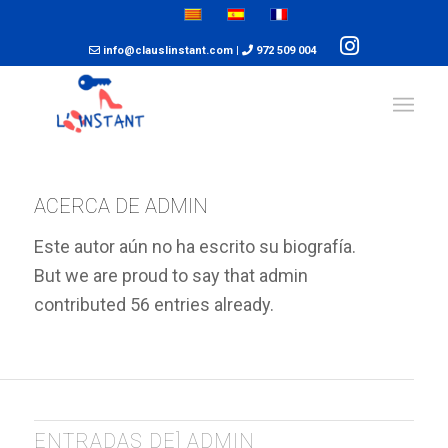
info@clauslinstant.com
|
972 509 004
ACERCA DE
ADMIN
Este autor aún no ha escrito su biografía.
But we are proud to say that
admin
contributed 56 entries already.
ENTRADAS DE] ADMIN