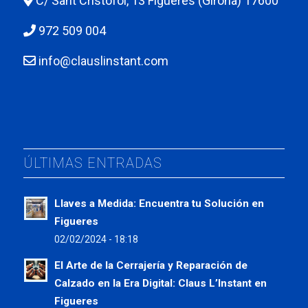
C/ Sant Cristòfol, 13 Figueres (Girona) 17600
972 509 004
info@clauslinstant.com
ÚLTIMAS ENTRADAS
Llaves a Medida: Encuentra tu Solución en
Figueres
02/02/2024 - 18:18
El Arte de la Cerrajería y Reparación de
Calzado en la Era Digital: Claus L’Instant en
Figueres