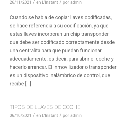
/
/
26/11/2021
en
L'Instant
por
admin
Cuando se habla de copiar llaves codificadas,
se hace referencia a su codificación, ya que
estas llaves incorporan un chip transponder
que debe ser codificado correctamente desde
una centralita para que puedan funcionar
adecuadamente, es decir, para abrir el coche y
hacerlo arrancar. El inmovilizador o transponder
es un dispositivo inalámbrico de control, que
recibe […]
TIPOS DE LLAVES DE COCHE
/
/
06/10/2021
en
L'Instant
por
admin